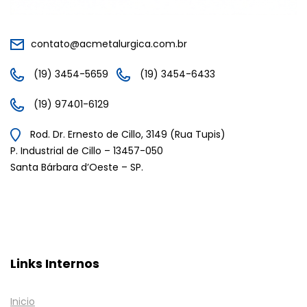
contato@acmetalurgica.com.br
(19) 3454-5659
(19) 3454-6433
(19) 97401-6129
Rod. Dr. Ernesto de Cillo, 3149 (Rua Tupis)
P. Industrial de Cillo – 13457-050
Santa Bárbara d’Oeste – SP.
Links Internos
Inicio